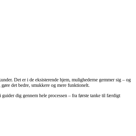
 kunder. Det er i de eksisterende hjem, mulighederne gemmer sig – og
og gøre det bedre, smukkere og mere funktionelt.
 guider dig gennem hele processen – fra første tanke til færdigt