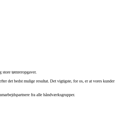
og store tømreropgaver.
er det bedst mulige resultat. Det vigtigste, for os, er at vores kunder
samarbejdspartnere fra alle håndværksgrupper.