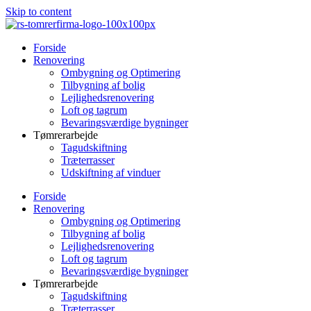
Skip to content
Forside
Renovering
Ombygning og Optimering
Tilbygning af bolig
Lejlighedsrenovering
Loft og tagrum
Bevaringsværdige bygninger
Tømrerarbejde
Tagudskiftning
Træterrasser
Udskiftning af vinduer
Forside
Renovering
Ombygning og Optimering
Tilbygning af bolig
Lejlighedsrenovering
Loft og tagrum
Bevaringsværdige bygninger
Tømrerarbejde
Tagudskiftning
Træterrasser