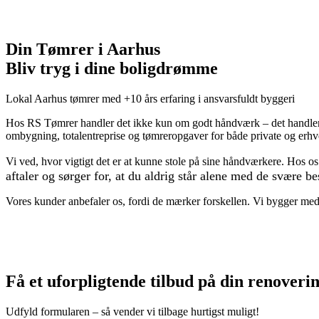
Din Tømrer i Aarhus
Bliv tryg i dine boligdrømme
Lokal Aarhus tømrer med +10 års erfaring i ansvarsfuldt byggeri
Hos RS Tømrer handler det ikke kun om godt håndværk – det handler o
ombygning, totalentreprise og tømreropgaver for både private og erhv
Vi ved, hvor vigtigt det er at kunne stole på sine håndværkere. Hos os
aftaler og sørger for, at du aldrig står alene med de svære b
Vores kunder anbefaler os, fordi de mærker forskellen. Vi bygger med o
Få et uforpligtende tilbud på din renoveri
Udfyld formularen – så vender vi tilbage hurtigst muligt!