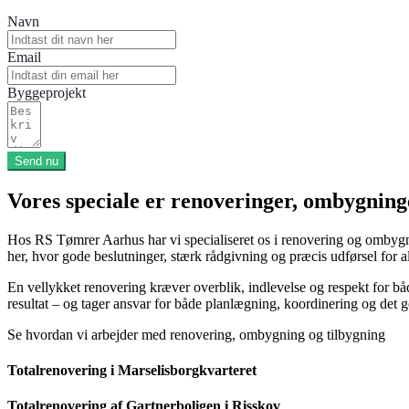
Navn
Email
Byggeprojekt
Send nu
Vores speciale er renoveringer, ombygning
Hos RS Tømrer Aarhus har vi specialiseret os i renovering og ombygnin
her, hvor gode beslutninger, stærk rådgivning og præcis udførsel for a
En vellykket renovering kræver overblik, indlevelse og respekt for båd
resultat – og tager ansvar for både planlægning, koordinering og det
Se hvordan vi arbejder med renovering, ombygning og tilbygning
Totalrenovering i Marselisborgkvarteret
Totalrenovering af Gartnerboligen i Risskov