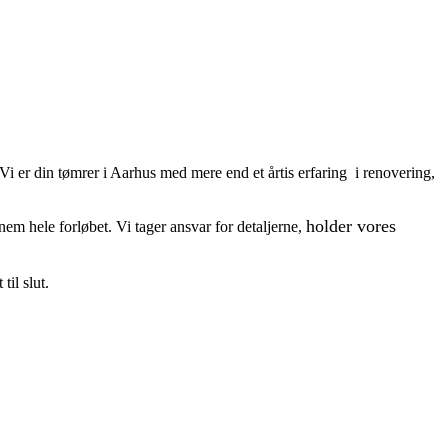
 er din tømrer i Aarhus med mere end et årtis erfaring i renovering,
holder vores
em hele forløbet. Vi tager ansvar for detaljerne,
il slut.