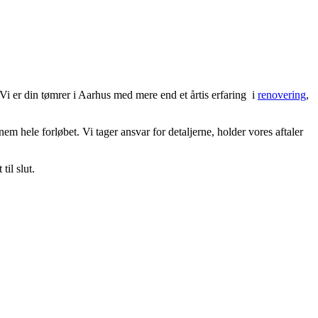
 er din tømrer i Aarhus med mere end et årtis erfaring i
renovering
,
m hele forløbet. Vi tager ansvar for detaljerne, holder vores aftaler
il slut.