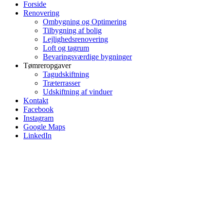
Forside
Renovering
Ombygning og Optimering
Tilbygning af bolig
Lejlighedsrenovering
Loft og tagrum
Bevaringsværdige bygninger
Tømreropgaver
Tagudskiftning
Træterrasser
Udskiftning af vinduer
Kontakt
Facebook
Instagram
Google Maps
LinkedIn