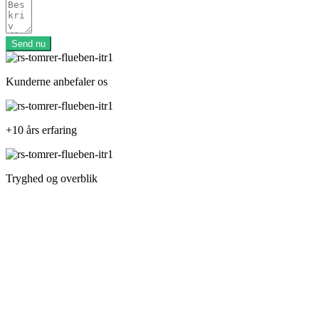
Send nu
Kunderne anbefaler os
+10 års erfaring
Tryghed og overblik