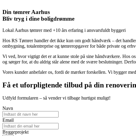
Din tømrer Aarhus
Bliv tryg i dine boligdrømme
Lokal Aarhus tømrer med +10 års erfaring i ansvarsfuldt byggeri
Hos RS Tømrer handler det ikke kun om godt håndværk – det handler o
ombygning, totalentreprise og tømreropgaver for både private og erhv
Vi ved, hvor vigtigt det er at kunne stole på sine håndværkere. Hos os
og sørger for, at du aldrig står alene med de svære beslutninger. Derfo
Vores kunder anbefaler os, fordi de mærker forskellen. Vi bygger med o
Få et uforpligtende tilbud på din renoveri
Udfyld formularen – så vender vi tilbage hurtigst muligt!
Navn
Email
Byggeprojekt