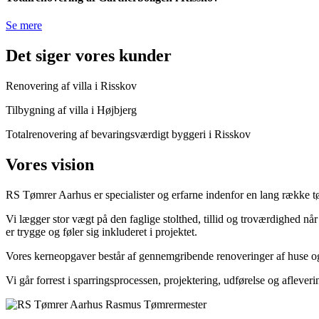
Se mere
Det siger vores kunder
Renovering af villa i Risskov
Tilbygning af villa i Højbjerg
Totalrenovering af bevaringsværdigt byggeri i Risskov
Vores vision
RS Tømrer Aarhus er specialister og erfarne indenfor en lang række t
Vi lægger stor vægt på den faglige stolthed, tillid og troværdighed når
er trygge og føler sig inkluderet i projektet.
Vores kerneopgaver består af gennemgribende renoveringer af huse og
Vi går forrest i sparringsprocessen, projektering, udførelse og afleveri