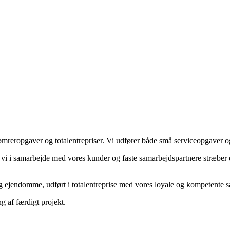
ømreropgaver og totalentrepriser. Vi udfører både små serviceopgaver 
 vi i samarbejde med vores kunder og faste samarbejdspartnere stræber eft
 ejendomme, udført i totalentreprise med vores loyale og kompetente 
ng af færdigt projekt.