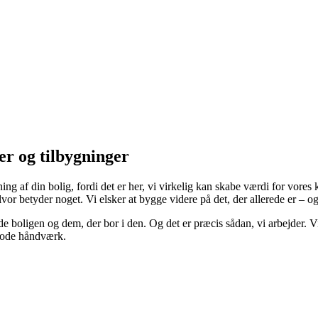
er og tilbygninger
g af din bolig, fordi det er her, vi virkelig kan skabe værdi for vores
lvor betyder noget. Vi elsker at bygge videre på det, der allerede er – 
e boligen og dem, der bor i den. Og det er præcis sådan, vi arbejder. Vi
 gode håndværk.