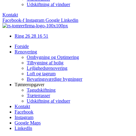
Udskiftning af vinduer
Kontakt
Facebook-f
Instagram
Google
Linkedin
Ring 26 28 16 51
Forside
Renovering
Ombygning og Optimering
Tilbygning af bolig
Lejlighedsrenovering
Loft og tagrum
Bevaringsværdige bygninger
Tømreropgaver
Tagudskiftning
Træterrasser
Udskiftning af vinduer
Kontakt
Facebook
Instagram
Google Maps
LinkedIn